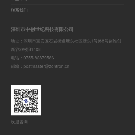
联系我们
深圳市中创世纪科技有限公司
地址：深圳市宝安区石岩街道塘头社区塘头1号路8号创维创
新谷2#楼B1408
电话：0755-82879586
邮箱：postmaster@zontron.cn
欢迎咨询