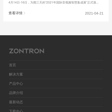
4月14日-16日，为期三天的“2021年国际音视频智慧集成展”正式落...
查看详情
2021-04-21
首页
解决方案
产品中心
品牌介绍
最新动态
下载中心