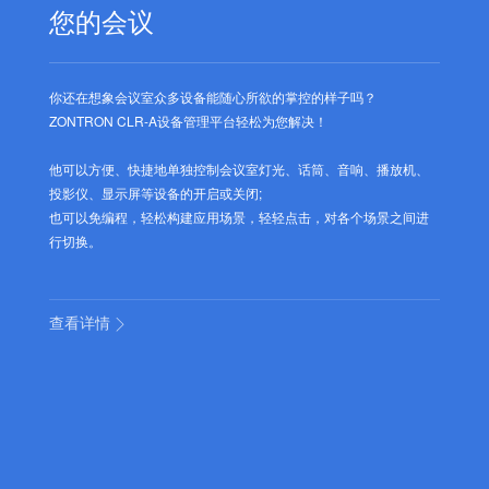
您的会议
你还在想象会议室众多设备能随心所欲的掌控的样子吗？
ZONTRON CLR-A
设备管理平台轻松为您解决！
他可以方便、快捷地单独控制会议室灯光、话筒、音响、播放机、
投影仪、显示屏等设备的开启或关闭
;
也可以免
编程，轻松构建应用场景，轻轻点击，对各个场景之间进
行切换。
查看详情