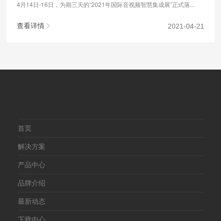
4月14日-16日，为期三天的“2021年国际音视频智慧集成展”正式落...
查看详情
2021-04-21
首页
解决方案
产品中心
品牌介绍
最新动态
下载中心