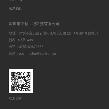
联系我们
深圳市中创世纪科技有限公司
地址：深圳市宝安区石岩街道塘头社区塘头1号路8号创维创
新谷2#楼B1408
电话：0755-82879586
邮箱：postmaster@zontron.cn
欢迎咨询